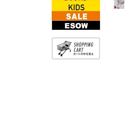
BOOKS
KIDS WEAR
SALE
ESOW