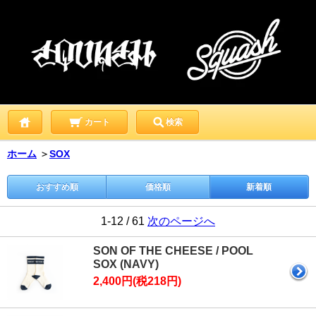
カート
検索
ホーム
＞
SOX
おすすめ順
価格順
新着順
1-12 / 61
次のページへ
SON OF THE CHEESE / POOL
SOX (NAVY)
2,400円(税218円)