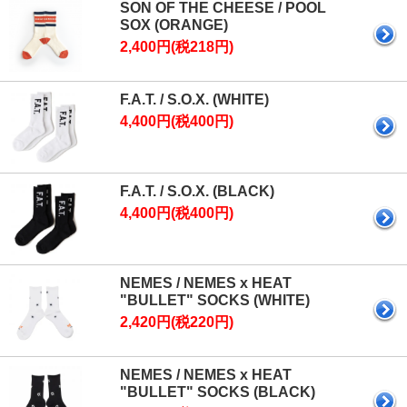
SON OF THE CHEESE / POOL
SOX (ORANGE)
2,400円(税218円)
F.A.T. / S.O.X. (WHITE)
4,400円(税400円)
F.A.T. / S.O.X. (BLACK)
4,400円(税400円)
NEMES / NEMES x HEAT
"BULLET" SOCKS (WHITE)
2,420円(税220円)
NEMES / NEMES x HEAT
"BULLET" SOCKS (BLACK)