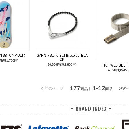
T. "TSBTC" (MULTI)
GARNI / Stone Ball Bracelet - BLA
CK
0円(税1,700円)
30,800円(税2,800円)
FTC / WEB BELT 
4,950円(税450
177
1-12
前のページ
次の
商品中
商品