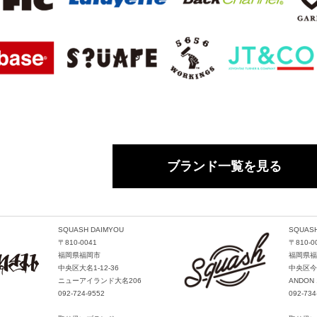
ブランド一覧を見る
SQUASH DAIMYOU
SQUASH
〒810-0041
〒810-0
福岡県福岡市
福岡県福
中央区大名1-12-36
中央区今泉
ニューアイランド大名206
ANDON 
092-724-9552
092-734