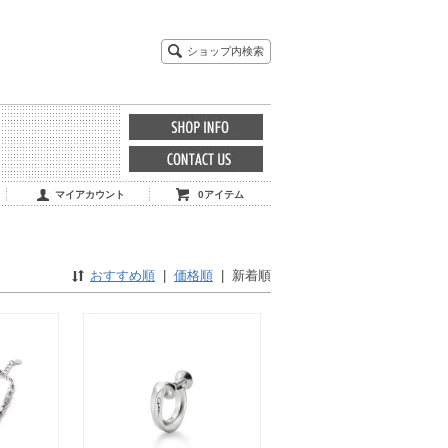
ショップ内検索
マイアカウント
0アイテム
おすすめ順
|
価格順
|
新着順