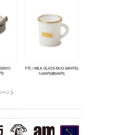
(GRAY)
FTC / MILK GLASS MUG (WHITE)
円)
5,500円(税500円)
ページ