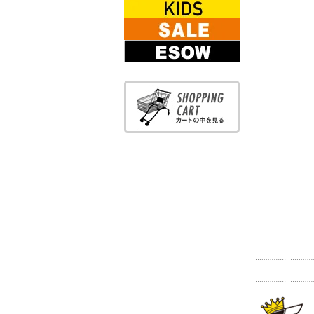
BOOKS
KIDS WEAR
SALE
ESOW