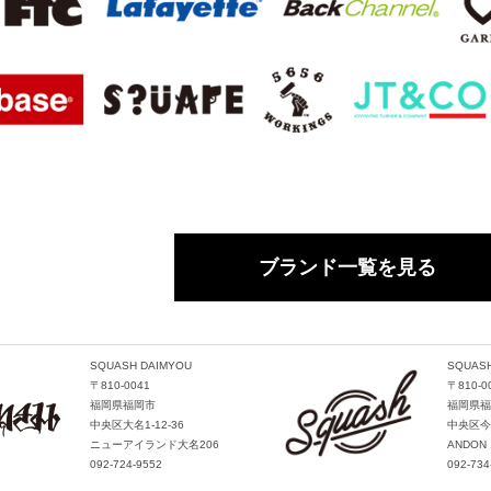
ブランド一覧を見る
SQUASH DAIMYOU
SQUASH
〒810-0041
〒810-0
福岡県福岡市
福岡県福
中央区大名1-12-36
中央区今泉
ニューアイランド大名206
ANDON 
092-724-9552
092-734