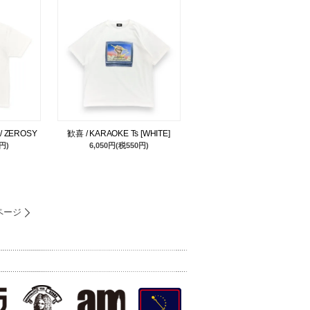
 / ZEROSY
歓喜 / KARAOKE Ts [WHITE]
円)
6,050円(税550円)
ページ