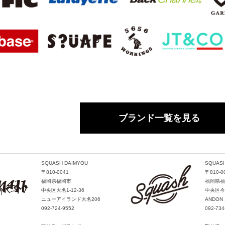
ブランド一覧を見る
SQUASH DAIMYOU
SQUASH
〒810-0041
〒810-0
福岡県福岡市
福岡県福
中央区大名1-12-36
中央区今泉
ニューアイランド大名206
ANDON 
092-724-9552
092-734