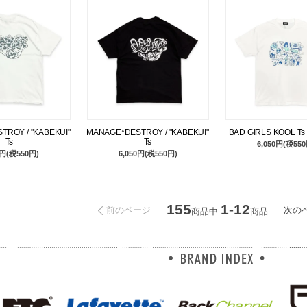
ROY / "KABEKUI"
MANAGE*DESTROY / "KABEKUI"
BAD GIRLS KOOL Ts
Ts
Ts
6,050円(税550
0円(税550円)
6,050円(税550円)
155
1-12
前のページ
次の
商品中
商品