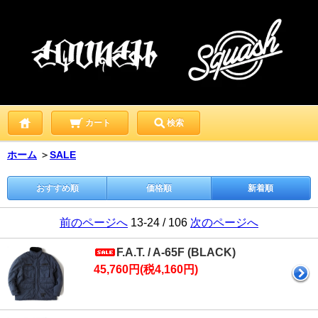
カート
検索
ホーム
＞
SALE
おすすめ順
価格順
新着順
前のページへ
13-24 / 106
次のページへ
F.A.T. / A-65F (BLACK)
45,760円(税4,160円)