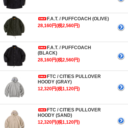
F.A.T. / PUFFCOACH (OLIVE)
28,160円(税2,560円)
F.A.T. / PUFFCOACH
(BLACK)
28,160円(税2,560円)
FTC / CITIES PULLOVER
HOODY (GRAY)
12,320円(税1,120円)
FTC / CITIES PULLOVER
HOODY (SAND)
12,320円(税1,120円)